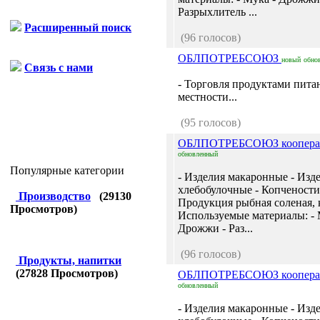
Разрыхлитель ...
Расширенный поиск
(96 голосов)
ОБЛПОТРЕБСОЮЗ
новый
обно
Связь с нами
- Торговля продуктами пита
местности...
(95 голосов)
ОБЛПОТРЕБСОЮЗ коопер
обновленный
Популярные категории
- Изделия макаронные - Изд
хлебобулочные - Копчености 
Производство
(
29130
Продукция рыбная соленая, 
Просмотров)
Используемые материалы: - 
Дрожжи - Раз...
(96 голосов)
Продукты, напитки
(
27828
Просмотров)
ОБЛПОТРЕБСОЮЗ коопер
обновленный
- Изделия макаронные - Изд