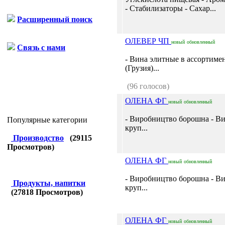
- Стабилизаторы - Сахар...
Расширенный поиск
ОЛЕВЕР ЧП
новый
обновленный
Связь с нами
- Вина элитные в ассортиме
(Грузия)...
(96 голосов)
ОЛЕНА ФГ
новый
обновленный
- Виробництво борошна - В
Популярные категории
круп...
Производство
(
29115
Просмотров)
ОЛЕНА ФГ
новый
обновленный
- Виробництво борошна - В
Продукты, напитки
круп...
(
27818
Просмотров)
ОЛЕНА ФГ
новый
обновленный