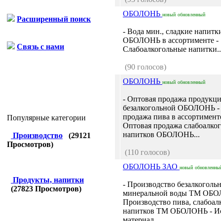
ОБОЛОНЬ
новый
обновленный
Расширенный поиск
- Вода мин., сладкие напитк
ОБОЛОНЬ в ассортименте -
Связь с нами
Слабоалкогольные напитки..
(90 голосов)
ОБОЛОНЬ
новый
обновленный
- Оптовая продажа продукц
безалкогольной ОБОЛОНЬ -
продажа пива в ассортимен
Популярные категории
Оптовая продажа слабоалко
напитков ОБОЛОНЬ...
Производство
(
29121
Просмотров)
(110 голосов)
ОБОЛОНЬ ЗАО
новый
обновленны
Продукты, напитки
- Производство безалкоголь
(
27823
Просмотров)
минеральной воды ТМ ОБО
Производство пива, слабоа
напитков ТМ ОБОЛОНЬ - И
материал...