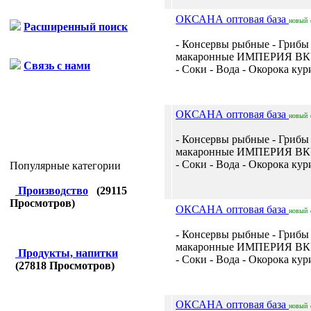
ОКСАНА оптовая база
новый
Расширенный поиск
- Консервы рыбные - Грибы
макаронные ИМПЕРИЯ ВКУС
Связь с нами
- Соки - Вода - Окорока кур
ОКСАНА оптовая база
новый
- Консервы рыбные - Грибы
макаронные ИМПЕРИЯ ВКУС
- Соки - Вода - Окорока кур
Популярные категории
Производство
(
29115
Просмотров)
ОКСАНА оптовая база
новый
- Консервы рыбные - Грибы
макаронные ИМПЕРИЯ ВКУС
Продукты, напитки
- Соки - Вода - Окорока кур
(
27818
Просмотров)
ОКСАНА оптовая база
новый