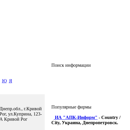
Поиск информации
Ю
Я
Популярные фирмы
Днепр.обл., г.Кривой
Рог, ул.Куприна, 123-
ИА "АПК-Информ"
- Country /
А Кривой Рог
City, Украина, Днепропетровск.