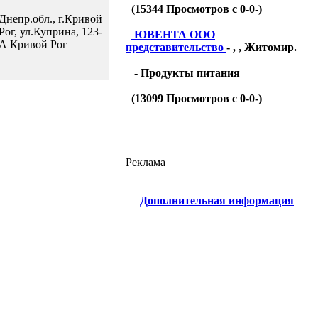
(
15344
Просмотров с 0-0-)
Днепр.обл., г.Кривой
Рог, ул.Куприна, 123-
ЮВЕНТА ООО
А Кривой Рог
представительство
- , , Житомир.
- Продукты питания
(
13099
Просмотров с 0-0-)
Реклама
Дополнительная информация